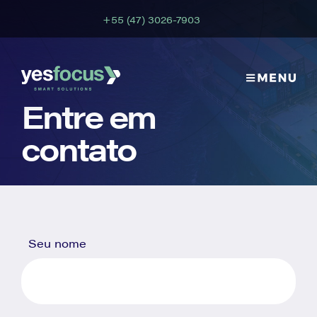
+55 (47) 3026-7903
Entre em
contato
Seu nome