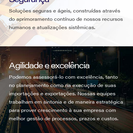
Soluções seguras e ágeis, construídas através
do aprimoramento contínuo de nossos recursos
humanos e atualizações sistêmicas.
Agilidade e excelência
Podemos assessorá-lo com excelência, tanto
no planejamento como na execução de suas
importações e exportações. Nossas equipes
trabalham em sintonia e de maneira estratégica
para prover crescimento à sua empresa com
melhor gestão de processos, prazos e custos.